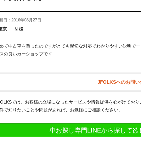
新日：2016年08月27日
東京
N 様
めて中古車を買ったのですがとても親切な対応でわかりやすい説明で一
スの良いカーショップです
JFOLKSへのお問
FOLKSでは、お客様の立場になったサービスや情報提供を心がけてお
件で知りたいことや問題があれば、お気軽にご相談ください。
車お探し専門LINEから探して