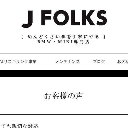
［ めんどくさい事を丁寧にやる ］
BMW・MINI専門店
AIリスキリング事業
メンテナンス
ブログ
お客
お客様の声
とても親切な対応