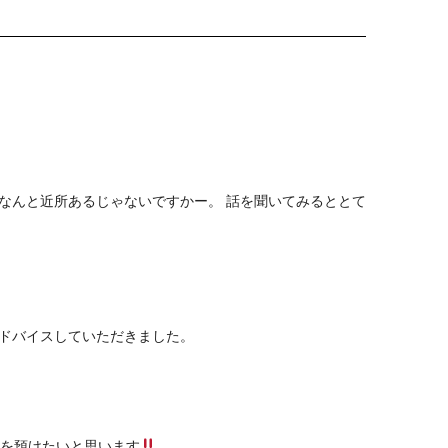
なんと近所あるじゃないですかー。 話を聞いてみるととて
ドバイスしていただきました。
Iを預けたいと思います