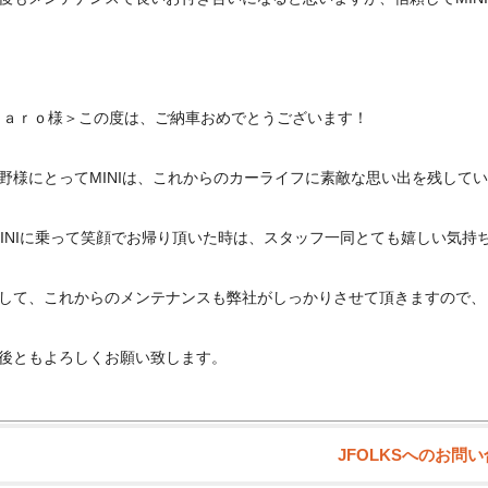
ａｒｏ様＞この度は、ご納車おめでとうございます！
野様にとってMINIは、これからのカーライフに素敵な思い出を残して
INIに乗って笑顔でお帰り頂いた時は、スタッフ一同とても嬉しい気持
して、これからのメンテナンスも弊社がしっかりさせて頂きますので、
後ともよろしくお願い致します。
JFOLKSへのお問