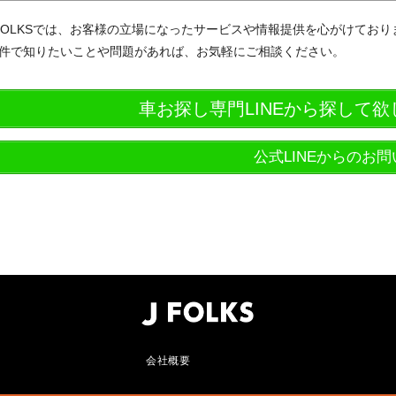
FOLKSでは、お客様の立場になったサービスや情報提供を心がけてお
件で知りたいことや問題があれば、お気軽にご相談ください。
車お探し専門LINEから探して
公式LINEからのお
会社概要