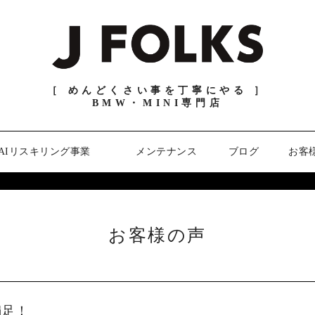
［ めんどくさい事を丁寧にやる ］
BMW・MINI専門店
AIリスキリング事業
メンテナンス
ブログ
お客
お客様の声
満足！