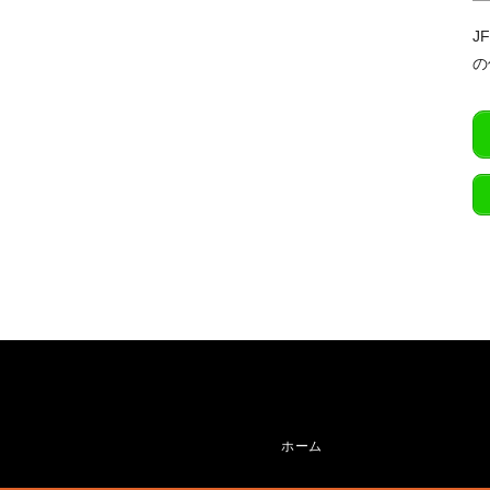
J
の
ホーム