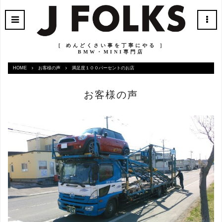
［ めんどくさい事を丁寧にやる ］
BMW・MINI専門店
HOME
お客様の声
満足度１００パーセントのお店
お客様の声