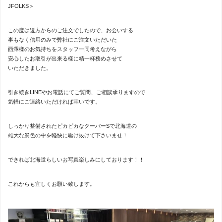
JFOLKS＞
この度は遠方からのご注文でしたので、お会いする
事もなく信用のみで弊社にご注文いただいた
西澤様のお気持ちをスタッフ一同考えながら
安心したお取引が出来る様に精一杯務めさせて
いただきました。
引き続きLINEやお電話にてご質問、ご相談承りますので
気軽にご連絡いただければ幸いです。
しっかり整備されたピカピカなクーパーSで北海道の
雄大な景色の中を軽快に駆け抜けて下さいませ！
できれば北海道らしいお写真楽しみにしております！！
これからも宜しくお願い致します。