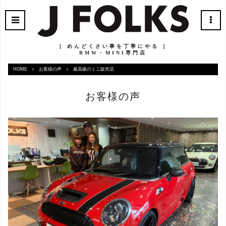
［ めんどくさい事を丁寧にやる ］
BMW・MINI専門店
HOME
お客様の声
最高級のミニ販売店
お客様の声