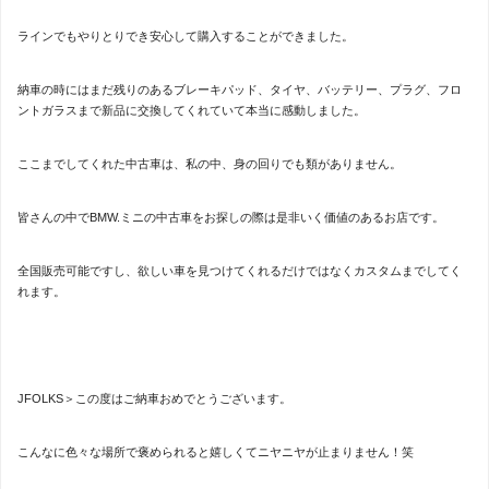
ラインでもやりとりでき安心して購入することができました。
納車の時にはまだ残りのあるブレーキパッド、タイヤ、バッテリー、プラグ、フロ
ントガラスまで新品に交換してくれていて本当に感動しました。
ここまでしてくれた中古車は、私の中、身の回りでも類がありません。
皆さんの中でBMW.ミニの中古車をお探しの際は是非いく価値のあるお店です。
全国販売可能ですし、欲しい車を見つけてくれるだけではなくカスタムまでしてく
れます。
JFOLKS＞この度はご納車おめでとうございます。
こんなに色々な場所で褒められると嬉しくてニヤニヤが止まりません！笑