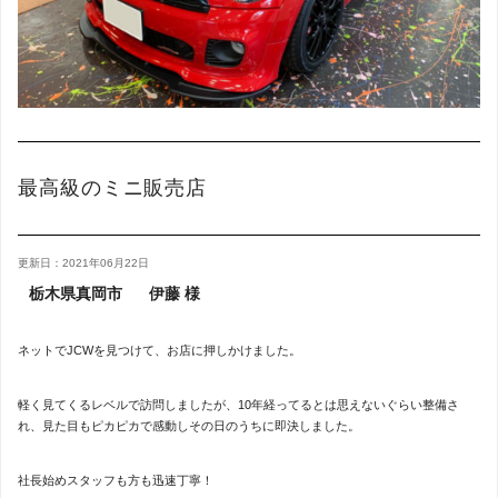
最高級のミニ販売店
更新日：2021年06月22日
栃木県真岡市
伊藤 様
ネットでJCWを見つけて、お店に押しかけました。
軽く見てくるレベルで訪問しましたが、10年経ってるとは思えないぐらい整備さ
れ、見た目もピカピカで感動しその日のうちに即決しました。
社長始めスタッフも方も迅速丁寧！