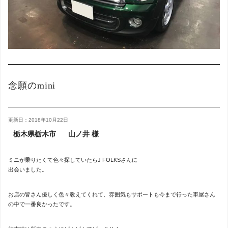
念願のmini
更新日：2018年10月22日
栃木県栃木市
山ノ井 様
ミニが乗りたくて色々探していたらJ FOLKSさんに
出会いました。
お店の皆さん優しく色々教えてくれて、雰囲気もサポートも今まで行った車屋さん
の中で一番良かったです。