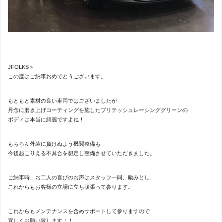
JFOLKS＞
この度はご納車おめでとうございます。
もともと素材の良い車両ではございましたが
丹念に磨き上げコーティングを施したブリテッシュレーシンググリーンの
ボディは本当に綺麗ですよね！
もちろん外装に負けぬよう機関整備も
今後起こりえる不具合を想定し整備させていただきました。
ご納車時、お二人の喜びのお声はスタッフ一同、励みとし、
これからもお客様の立場に立ち頑張って参ります。
これからもメンテナンスを含めサポートして参りますので
宜しくお願い致します！！