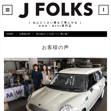
［ めんどくさい事を丁寧にやる ］
BMW・MINI専門店
HOME
お客様の声
居心地がいいお店！いい買い物！
お客様の声