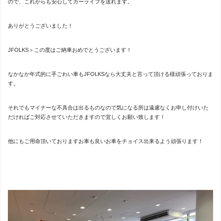
ので、これからも安心してカーライフを送れます。
ありがとうございました！
JFOLKS＞この度はご納車おめでとうございます！
なかなか年式的に手ごわい車もJFOLKSなら大丈夫と言って頂ける様頑張っておりま
す。
それでもマイナーな不具合は出るものなので気になる所は遠慮なくお申し付けいた
だければご対応させていただきますので宜しくお願い致します！
他にもご用命頂いておりますお車も良いお車をチョイス出来るよう頑張ります！