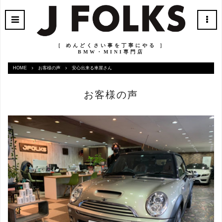
［ めんどくさい事を丁寧にやる ］
BMW・MINI専門店
HOME
お客様の声
安心出来る車屋さん
お客様の声