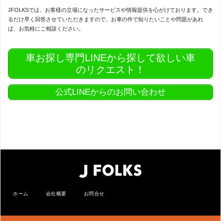
JFOLKSでは、お客様の立場になったサービスや情報提供を心がけております。でき
るだけ早く回答させていただきますので、お車の件で知りたいことや問題があれ
ば、お気軽にご相談ください。
車お探し専門LINEから探して欲しい車
のリクエスト！
公式LINEからのお問い合わせ
ホーム
会社概要
お問合せ