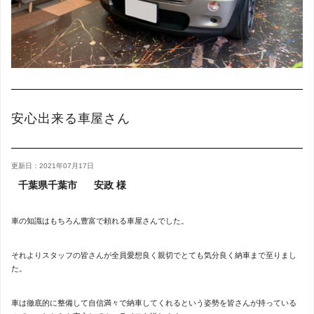
安心出来る車屋さん
更新日：2021年07月17日
千葉県千葉市
安政 様
車の知識はもちろん豊富で頼れる車屋さんでした。
それよりスタッフの皆さんが全員愛想良く親切でとても気分良く納車まで至りまし
た。
車は徹底的に整備して自信満々で納車してくれるという姿勢を皆さんが持っている