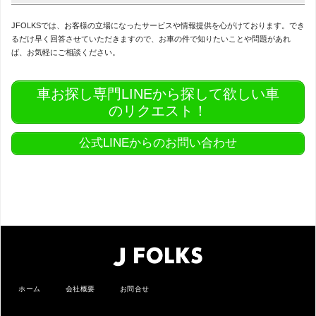
JFOLKSでは、お客様の立場になったサービスや情報提供を心がけております。でき
るだけ早く回答させていただきますので、お車の件で知りたいことや問題があれ
ば、お気軽にご相談ください。
車お探し専門LINEから探して欲しい車
のリクエスト！
公式LINEからのお問い合わせ
ホーム
会社概要
お問合せ