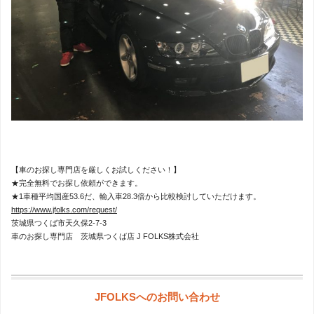
【車のお探し専門店を厳しくお試しください！】
★完全無料でお探し依頼ができます。
★1車種平均国産53.6だ、輸入車28.3倍から比較検討していただけます。
https://www.jfolks.com/request/
茨城県つくば市天久保2-7-3
車のお探し専門店 茨城県つくば店 J FOLKS株式会社
JFOLKSへのお問い合わせ