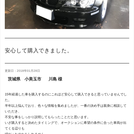
安心して購入できました。
更新日：2018年01月28日
茨城県 小美玉市
川島 様
15年経過した車を購入するのにこれほど安心して購入できると思っていませんでし
た。
半年以上悩んでおり、色々な情報を集めましたが、一番の決め手は親身に相談して
いただき、
不安な事をしっかり説明してもらったことだと思います。
いざ購入すると決めたタイミングで、オークションに希望の条件に合った車両が出
てくる辺りも