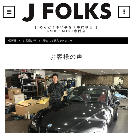
［ めんどくさい事を丁寧にやる ］
BMW・MINI専門店
HOME
お客様の声
安心して購入できました。
お客様の声