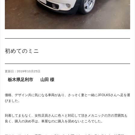
初めてのミニ
更新日：2019年10月25日
栃木県足利市
山田 様
価格、デザイン共に気になる車両があり、さっそく妻と一緒にJFOLKSさんへ足を運
びました。
到着してまもなく、女性店員さんに色々と対応して頂きメカニックの方の雰囲気も
良く、購入の決め手は、車屋なのに購入を奨めないところでした。