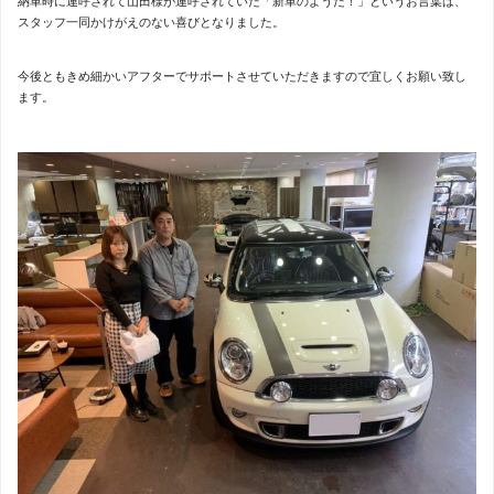
納車時に連呼されて山田様が連呼されていた「新車のようだ！」というお言葉は、
スタッフ一同かけがえのない喜びとなりました。
今後ともきめ細かいアフターでサポートさせていただきますので宜しくお願い致し
ます。