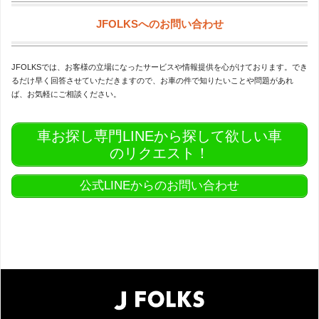
JFOLKSへのお問い合わせ
JFOLKSでは、お客様の立場になったサービスや情報提供を心がけております。でき
るだけ早く回答させていただきますので、お車の件で知りたいことや問題があれ
ば、お気軽にご相談ください。
車お探し専門LINEから探して欲しい車
のリクエスト！
公式LINEからのお問い合わせ