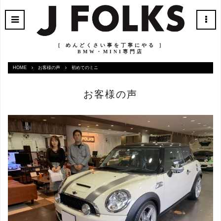
［ めんどくさい事を丁寧にやる ］
BMW・MINI専門店
HOME
お客様の声
初めてのミニ
お客様の声