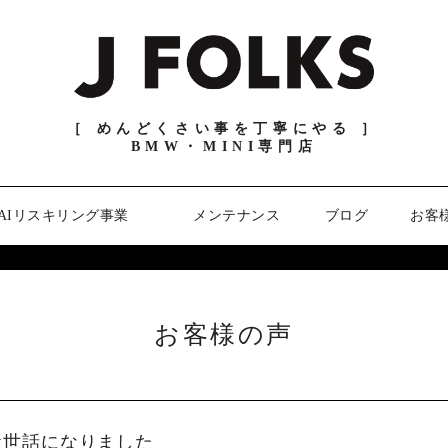
［ めんどくさい事を丁寧にやる ］
BMW・MINI専門店
AIリスキリング事業
メンテナンス
ブログ
お客
お客様の声
お世話になりました