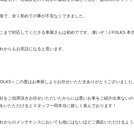
陰で、全く初めての事が不安なくできました。
こまで対応してくださる車屋さんは初めてです。凄いぞ！J FOLKS 
れからもお世話になると思います。
FOLKS＞この度はお車探しよりお任せいただきありがとうございました
社をご信用頂きお任せいただいたからには悪いお車をご紹介出来ないの
をいたただけるとスタッフ一同本当に嬉しく喜んでおります！
れからのメンテナンスにおいても他にはないほどご満足いただけるよう