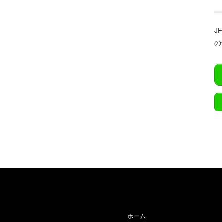
J
の
ホーム