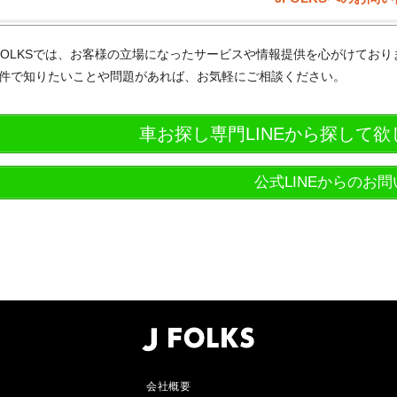
FOLKSでは、お客様の立場になったサービスや情報提供を心がけてお
件で知りたいことや問題があれば、お気軽にご相談ください。
車お探し専門LINEから探して
公式LINEからのお
会社概要