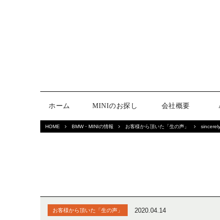
ホーム
MINIのお探し
会社概要
HOME
BMW・MINIの情報
お客様から頂いた「生の声」
sincerel
2020.04.14
お客様から頂いた「生の声」