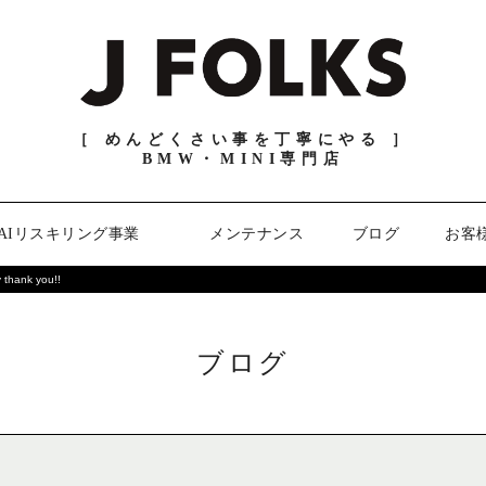
［ めんどくさい事を丁寧にやる ］
BMW・MINI専門店
AIリスキリング事業
メンテナンス
ブログ
お客
y thank you!!
ブログ