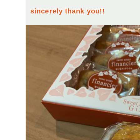
sincerely thank you!!