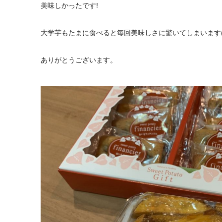
美味しかったです!
大学芋もたまに食べると毎回美味しさに驚いてしまいます(*^
ありがとうございます。