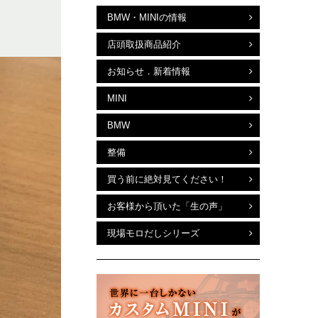
BMW・MINIの情報
店頭取扱商品紹介
お知らせ．新着情報
MINI
BMW
整備
買う前に絶対見てください！
お客様から頂いた「生の声」
現場モロだしシリーズ