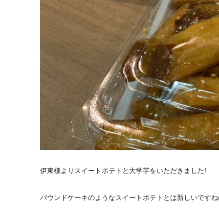
伊東様よりスイートポテトと大学芋をいただきました!
パウンドケーキのようなスイートポテトとは新しいですね(*^