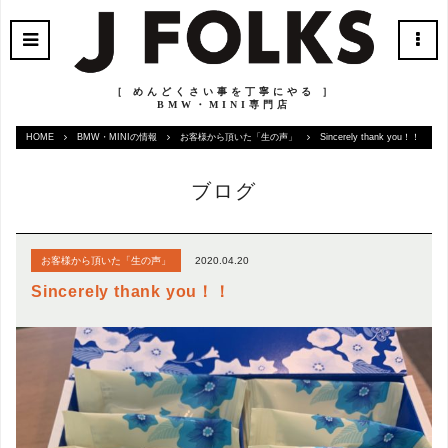
［ めんどくさい事を丁寧にやる ］
BMW・MINI専門店
HOME
BMW・MINIの情報
お客様から頂いた「生の声」
Sincerely thank you！！
ブログ
2020.04.20
お客様から頂いた「生の声」
Sincerely thank you！！