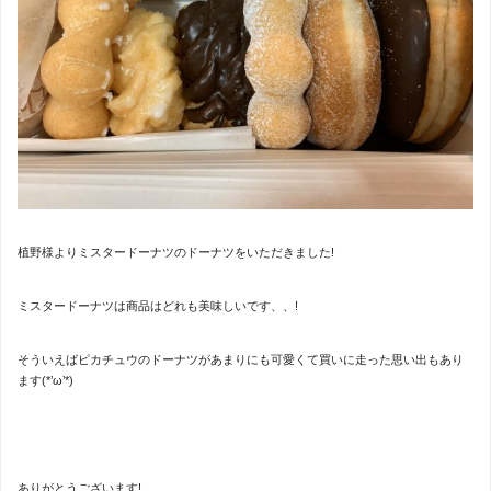
植野様よりミスタードーナツのドーナツをいただきました!
ミスタードーナツは商品はどれも美味しいです、、!
そういえばピカチュウのドーナツがあまりにも可愛くて買いに走った思い出もあり
ます(*’ω’*)
ありがとうございます!