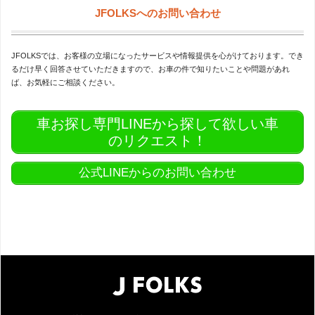
JFOLKSへのお問い合わせ
JFOLKSでは、お客様の立場になったサービスや情報提供を心がけております。でき
るだけ早く回答させていただきますので、お車の件で知りたいことや問題があれ
ば、お気軽にご相談ください。
車お探し専門LINEから探して欲しい車
のリクエスト！
公式LINEからのお問い合わせ