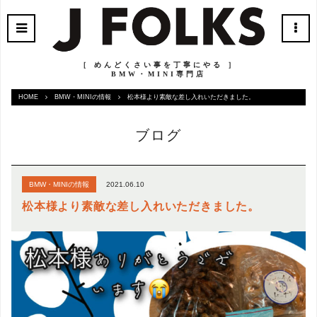
［ めんどくさい事を丁寧にやる ］
BMW・MINI専門店
HOME
BMW・MINIの情報
松本様より素敵な差し入れいただきました。
ブログ
2021.06.10
BMW・MINIの情報
松本様より素敵な差し入れいただきました。