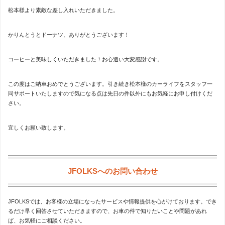
松本様より素敵な差し入れいただきました。
かりんとうとドーナツ、ありがとうございます！
コーヒーと美味しくいただきました！お心遣い大変感謝です。
この度はご納車おめでとうございます。引き続き松本様のカーライフをスタッフ一
同サポートいたしますので気になる点は先日の件以外にもお気軽にお申し付けくだ
さい。
宜しくお願い致します。
JFOLKSへのお問い合わせ
JFOLKSでは、お客様の立場になったサービスや情報提供を心がけております。でき
るだけ早く回答させていただきますので、お車の件で知りたいことや問題があれ
ば、お気軽にご相談ください。