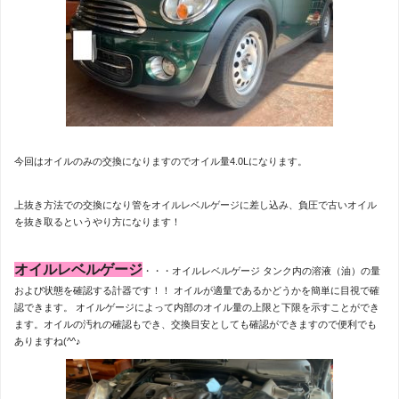
今回はオイルのみの交換になりますのでオイル量4.0Lになります。
上抜き方法での交換になり管をオイルレベルゲージに差し込み、負圧で古いオイル
を抜き取るというやり方になります！
オイルレベルゲージ
・・・オイルレベルゲージ タンク内の溶液（油）の量
および状態を確認する計器です！！ オイルが適量であるかどうかを簡単に目視で確
認できます。 オイルゲージによって内部のオイル量の上限と下限を示すことができ
ます。オイルの汚れの確認もでき、交換目安としても確認ができますので便利でも
ありますね(^^♪