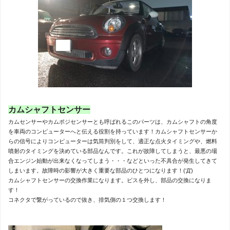
カムシャフトセンサー
カムセンサーやカムポジセンサーとも呼ばれるこのパーツは、カムシャフトの角度
を車両のコンピューターへと伝える役割を持っています！カムシャフトセンサーか
らの信号によりコンピューターは気筒判別をして、適正な点火タイミングや、燃料
噴射のタイミングを決めている部品なんです。これが故障してしまうと、最悪の場
合エンジン始動が出来なくなってしまう・・・などといった不具合が発生してきて
しまいます。故障時の影響が大きく重要な部品のひとつになります！(‘Д’)
カムシャフトセンサーの交換作業になります。ビスを外し、部品の交換になりま
す！
コネクタで繋がっているので抜き、排気側の１つ交換します！