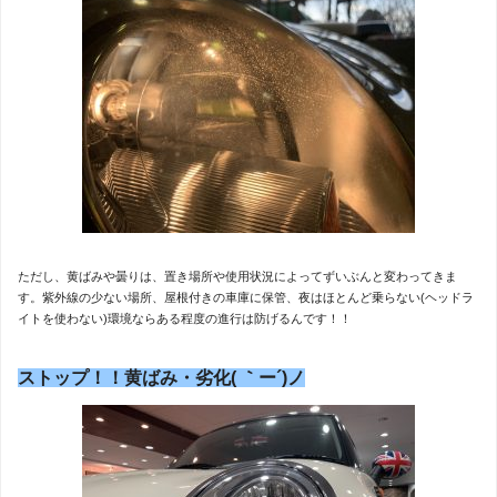
ただし、黄ばみや曇りは、置き場所や使用状況によってずいぶんと変わってきま
す。紫外線の少ない場所、屋根付きの車庫に保管、夜はほとんど乗らない(ヘッドラ
イトを使わない)環境ならある程度の進行は防げるんです！！
ストップ！！黄ばみ・劣化( ｀ー´)ノ