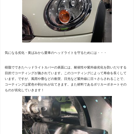
気になる劣化・黄ばみから愛車のヘッドライトを守るためには・・・
樹脂でできたヘッドライトカバーの表面には、耐侯性や紫外線劣化を防いだりする
目的でコーティングが施されています。このコーティングによって寿命を長くして
います。ですが、風雨や塵などの衝突、日光など紫外線に日々さらされることで、
コーティングは変色や剥がれが出てきます。また材料であるポリカーボネートその
ものが劣化していきます！