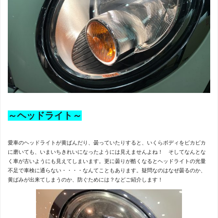
～ヘッドライト～
愛車のヘッドライトが黄ばんだり、曇っていたりすると、いくらボディをピカピカ
に磨いても、いまいちきれいになったようには見えませんよね！ そしてなんとな
く車が古いようにも見えてしまいます。更に曇りが酷くなるとヘッドライトの光量
不足で車検に通らない・・・・なんてこともあります。疑問なのはなぜ曇るのか、
黄ばみが出来てしまうのか、防ぐためには？などご紹介します！