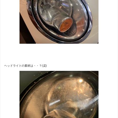
ヘッドライトの素材は・・？(‘Д’)