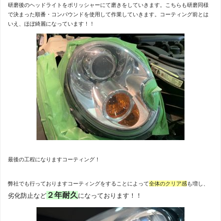
研磨後のヘッドライトをポリッシャーにて磨きをしていきます。こちらも研磨同様
で決まった順番・コンパウンドを使用して作業していきます。コーティング前とは
いえ、ほぼ綺麗になっています！！
最後の工程になりますコーティング！
弊社でも行っておりますコーティングをすることによって
全体のクリア感
も増し、
２年耐久
劣化防止など
になっております！！