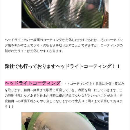
ヘッドライトカバー表面のコーティングが劣化しただけであれば、そのコーティン
グ層を剥がすことでライトの明るさを取り戻すことができますが、コーティングの
剥がれたライトは劣化しやすくなります。
弊社でも行っておりますヘッドライトコーティング！！
ヘッドライトコーティング
・・・コーティングをする前に小傷・黄ばみ
を取ります。粗目～細目まで順番に研磨していき、表面を均一にしていきます。こ
の時削り残しなどあると仕上がり時に傷が消えてないなどといったことがあり、再
度粗目～の研磨工程からやり直しになりますので念入りに隅々まで研磨しておりま
す！！