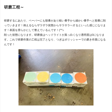
研磨工程～
研磨するにあたり、ペーパーにも順番があり粗い番手から細かい番手へと順番に削
っていきます！例えるならザラザラ状態からサラサラへするといった感じになりま
す！表面を滑らかにして整えているんです！(^^♪
削った状態になります。研磨後はヘッドライトが真っ白くなり透明度は0になりま
す。これで研磨作業の工程は完了となり、つぎはポリッシャーでの磨き作業になる
んです！