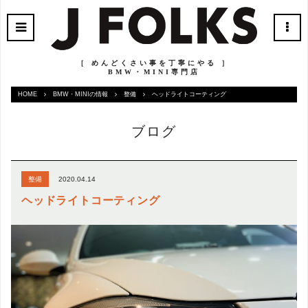
［ めんどくさい事を丁寧にやる ］
BMW・MINI専門店
HOME
BMW・MINIの情報
整備
ヘッドライトコーティング
ブログ
2020.04.14
整備
ヘッドライトコーティング