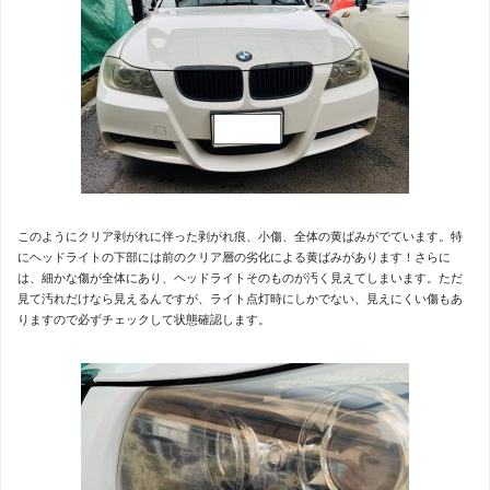
このようにクリア剥がれに伴った剥がれ痕、小傷、全体の黄ばみがでています。特
にヘッドライトの下部には前のクリア層の劣化による黄ばみがあります！さらに
は、細かな傷が全体にあり、ヘッドライトそのものが汚く見えてしまいます。ただ
見て汚れだけなら見えるんですが、ライト点灯時にしかでない、見えにくい傷もあ
りますので必ずチェックして状態確認します。