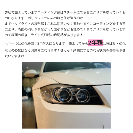
弊社で施工していますコーティング剤はスチームにて表面にクリアを塗っていくも
のになります！ポリッシャーのみの時と何が違うのか・・・
まずヘッドライトの透明感！これは間違いなく変わります。コーティングをする事
により、表面の消しきれなかった微小傷なども埋めてくれてクリアも塗っています
ので表面の輝き、ライト点灯時の透明感があります！
2年程
もう一つは劣化を防ぐ2年耐久になります！施工してから
は黄ばみ・劣化
などの心配はなくお乗りになれます！せっかく綺麗にするのなら状態を長持ちさせ
たいですよね！