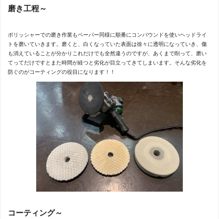
磨き工程～
ポリッシャーでの磨き作業もペーパー同様に順番にコンパウンドを使いヘッドライ
トを磨いていきます。磨くと、白くなっていた表面は徐々に透明になっていき、傷
も消えていることが分かりこれだけでも全然違うのですが、あくまで削って、磨い
てってだけですとまた時間が経つと劣化が目立ってきてしまいます。そんな劣化を
防ぐのがコーティングの役目になります！！
コーティング～