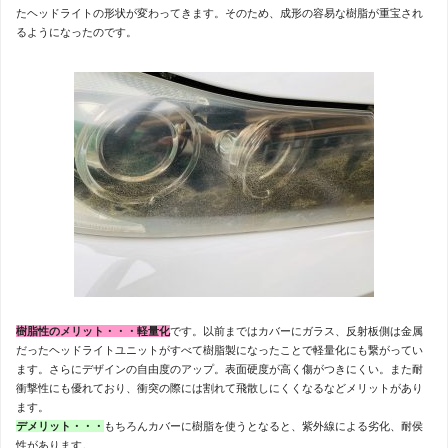
たヘッドライトの形状が変わってきます。そのため、成形の容易な樹脂が重宝され
るようになったのです。
樹脂性のメリット・・・軽量化
です。以前まではカバーにガラス、反射板側は金属
だったヘッドライトユニットがすべて樹脂製になったことで軽量化にも繋がってい
ます。さらにデザインの自由度のアップ。表面硬度が高く傷がつきにくい。また耐
衝撃性にも優れており、衝突の際には割れて飛散しにくくなるなどメリットがあり
ます。
デメリット・・・
もちろんカバーに樹脂を使うとなると、紫外線による劣化、耐侯
性があります。