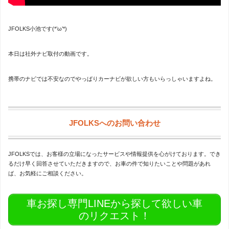
JFOLKS小池です(*’ω’*)
本日は社外ナビ取付の動画です。
携帯のナビでは不安なのでやっぱりカーナビが欲しい方もいらっしゃいますよね。
JFOLKSへのお問い合わせ
JFOLKSでは、お客様の立場になったサービスや情報提供を心がけております。でき
るだけ早く回答させていただきますので、お車の件で知りたいことや問題があれ
ば、お気軽にご相談ください。
車お探し専門LINEから探して欲しい車
のリクエスト！