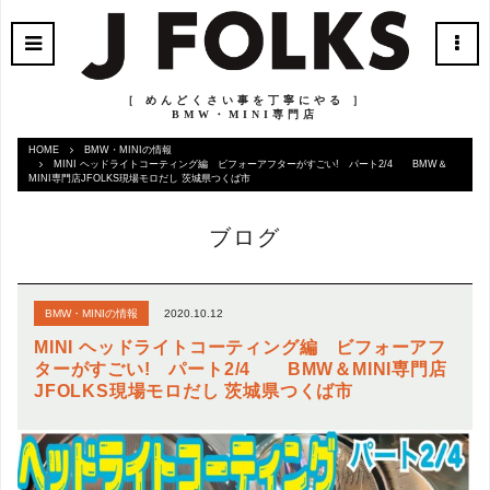
［ めんどくさい事を丁寧にやる ］
BMW・MINI専門店
HOME
BMW・MINIの情報
MINI ヘッドライトコーティング編 ビフォーアフターがすごい! パート2/4 BMW＆
MINI専門店JFOLKS現場モロだし 茨城県つくば市
ブログ
2020.10.12
BMW・MINIの情報
MINI ヘッドライトコーティング編 ビフォーアフ
ターがすごい! パート2/4 BMW＆MINI専門店
JFOLKS現場モロだし 茨城県つくば市