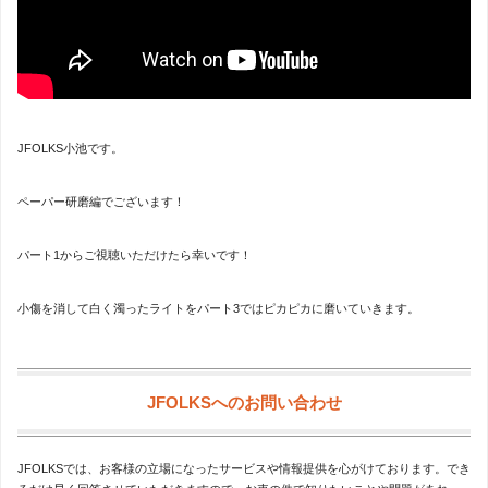
JFOLKS小池です。
ペーパー研磨編でございます！
パート1からご視聴いただけたら幸いです！
小傷を消して白く濁ったライトをパート3ではピカピカに磨いていきます。
JFOLKSへのお問い合わせ
JFOLKSでは、お客様の立場になったサービスや情報提供を心がけております。でき