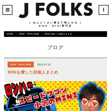
［ めんどくさい事を丁寧にやる ］
BMW・MINI専門店
HOME
BMW・MINIの情報
MINIを愛した芸能人まとめ
ブログ
2021.07.13
BMW・MINIの情報
MINIを愛した芸能人まとめ