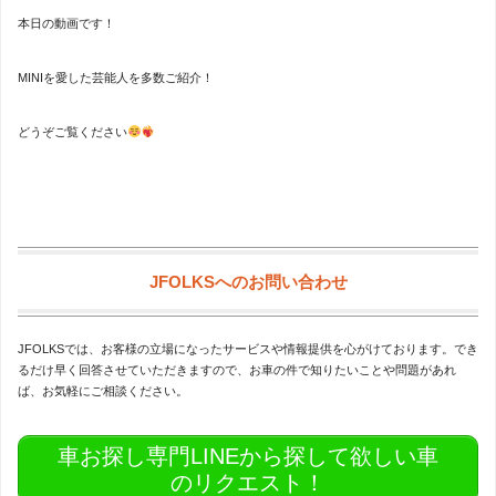
本日の動画です！
MINIを愛した芸能人を多数ご紹介！
どうぞご覧ください
JFOLKSへのお問い合わせ
JFOLKSでは、お客様の立場になったサービスや情報提供を心がけております。でき
るだけ早く回答させていただきますので、お車の件で知りたいことや問題があれ
ば、お気軽にご相談ください。
車お探し専門LINEから探して欲しい車
のリクエスト！