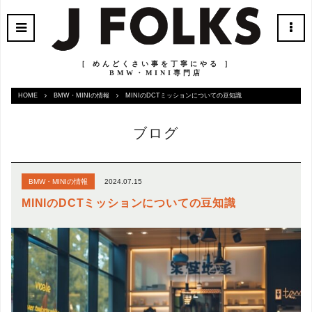
［ めんどくさい事を丁寧にやる ］
BMW・MINI専門店
HOME
BMW・MINIの情報
MINIのDCTミッションについての豆知識
ブログ
2024.07.15
BMW・MINIの情報
MINIのDCTミッションについての豆知識