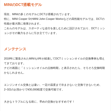
MINIのDCT搭載モデル
現在、MINIの多くのモデルにDCTが搭載されています。
特に、MINI Cooper SやMINI John Cooper Worksなどの高性能モデルでは、DCTの
性能が最大限に発揮されます。
これらのモデルは、スポーティな走行を楽しむために設計されており、DCTミッシ
ョンがその魅力をさらに引き立てています。
メンテナンス
2018年に製造されたMINIも6年が経過してDCTミッションオイルの交換事例も増え
てきております。
ナビの画面に「ミッションオイルの点検時期」と表示されたら、そろそろ交換時期
かもしれません。
エンジンオイル交換とは違い、一定の温度まで冷まさないと交換できないため、
2~3日のお預かりで¥30,000程度で交換可能です。
大きなトラブルになる前に、早めの交換がおすすめです！