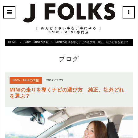
［ めんどくさい事を丁寧にやる ］
BMW・MINI専門店
HOME
BMW・MINIの情報
MINIの走りを導くナビの選び方 純正、社外どれを選ぶ？
ブログ
2017.03.23
BMW・MINIの情報
MINIの走りを導くナビの選び方 純正、社外どれ
を選ぶ？