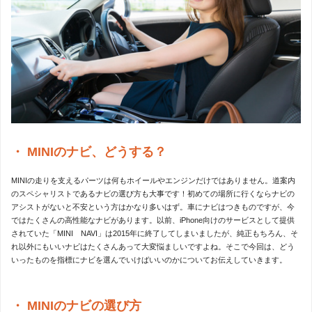
MINIのナビ、どうする？
MINIの走りを支えるパーツは何もホイールやエンジンだけではありません。道案内
のスペシャリストであるナビの選び方も大事です！初めての場所に行くならナビの
アシストがないと不安という方はかなり多いはず。車にナビはつきものですが、今
ではたくさんの高性能なナビがあります。以前、iPhone向けのサービスとして提供
されていた「MINI NAVI」は2015年に終了してしまいましたが、純正もちろん、そ
れ以外にもいいナビはたくさんあって大変悩ましいですよね。そこで今回は、どう
いったものを指標にナビを選んでいけばいいのかについてお伝えしていきます。
MINIのナビの選び方