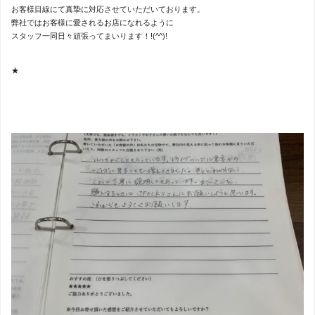
お客様目線にて真摯に対応させていただいております。
弊社ではお客様に愛されるお店になれるように
スタッフ一同日々頑張ってまいります！!(^^)!
★