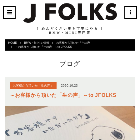
［ めんどくさい事を丁寧にやる ］
BMW・MINI専門店
HOME
BMW・MINIの情報
お客様から頂いた「生の声」
～お客様から頂いた「生の声」～to JFOLKS
ブログ
2020.10.23
お客様から頂いた「生の声」
～お客様から頂いた「生の声」～to JFOLKS