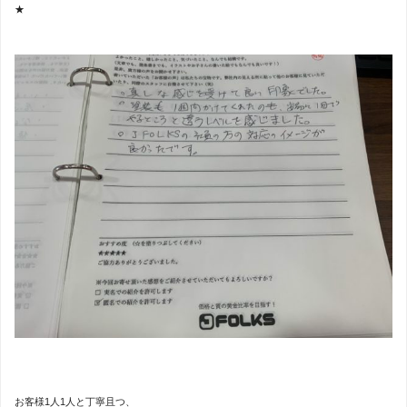
★
お客様1人1人と丁寧且つ、