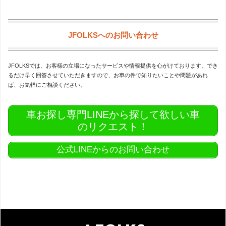
JFOLKSへのお問い合わせ
JFOLKSでは、お客様の立場になったサービスや情報提供を心がけております。でき
るだけ早く回答させていただきますので、お車の件で知りたいことや問題があれ
ば、お気軽にご相談ください。
車お探し専門LINEから探して欲しい車
のリクエスト！
公式LINEからのお問い合わせ