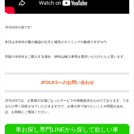
JFOLKS小池です!
本日は冷却水の量の確認の仕方と補充のタイミングの動画です!(*’ω’*)
市販の冷却水をご購入する場合、MINIは輸入車用を選択いただけたらと思います。
JFOLKSへのお問い合わせ
JFOLKSでは、お客様の立場になったサービスや情報提供を心がけております。でき
るだけ早く回答させていただきますので、お車の件で知りたいことや問題があれ
ば、お気軽にご相談ください。
車お探し専門LINEから探して欲しい車