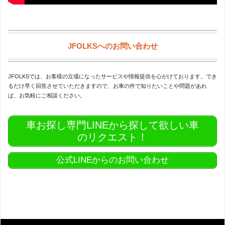
JFOLKSへのお問い合わせ
JFOLKSでは、お客様の立場になったサービスや情報提供を心がけております。でき
るだけ早く回答させていただきますので、お車の件で知りたいことや問題があれ
ば、お気軽にご相談ください。
車お探し専門LINEから探して欲しい車
のリクエスト！
公式LINEからのお問い合わせ