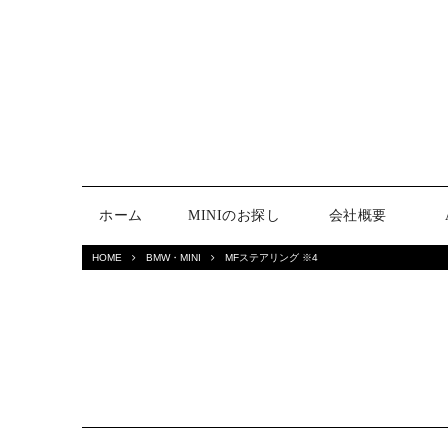
ホーム
MINIのお探し
会社概要
HOME
BMW・MINI
MFステアリング ※4