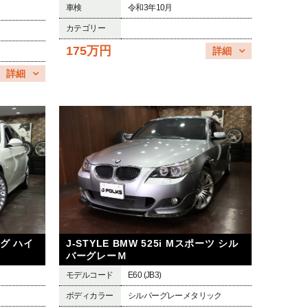
車検
令和3年10月
カテゴリー
175万円
詳細
詳細
ング ハイ
J-STYLE BMW 525i Mスポーツ シル
バーグレーＭ
モデルコード
E60 (JB3)
ボディカラー
シルバーグレーメタリック