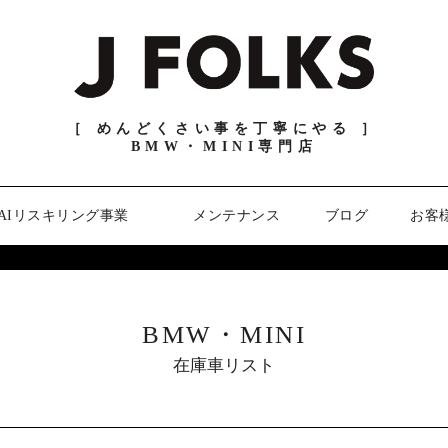
［ めんどくさい事を丁寧にやる ］
BMW・MINI専門店
AIリスキリング事業
メンテナンス
ブログ
お客
BMW・MINI
在庫車リスト