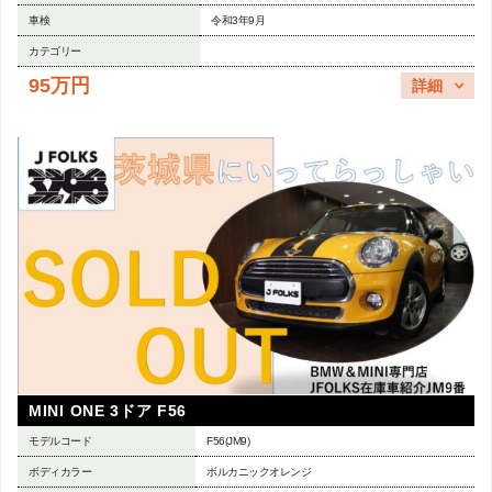
車検
令和3年9月
カテゴリー
95万円
詳細
MINI ONE 3ドア F56
モデルコード
F56(JM9)
ボディカラー
ボルカニックオレンジ