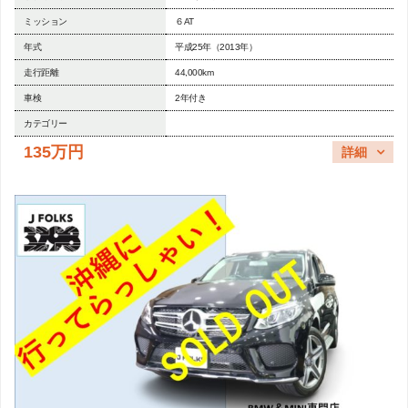
ミッション
６AT
年式
平成25年（2013年）
走行距離
44,000km
車検
2年付き
カテゴリー
135万円
詳細