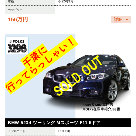
車検
令和5年3月
カテゴリー
156万円
詳細
BMW 523d ツーリング Mスポーツ F11 5ドア
モデルコード
F11(JB3)