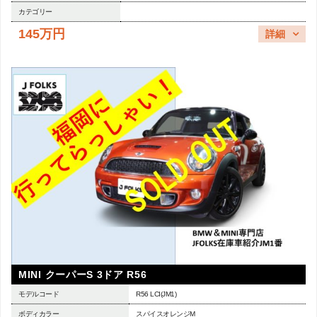
カテゴリー
145万円
詳細
MINI クーパーS 3ドア R56
モデルコード
R56 LCI(JM1)
ボディカラー
スパイスオレンジM