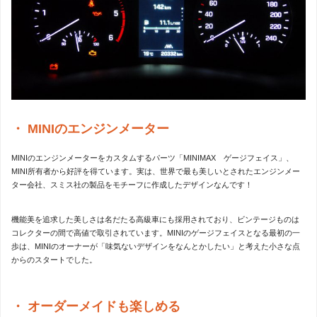
MINIのエンジンメーター
MINIのエンジンメーターをカスタムするパーツ「MINIMAX ゲージフェイス」、
MINI所有者から好評を得ています。実は、世界で最も美しいとされたエンジンメー
ター会社、スミス社の製品をモチーフに作成したデザインなんです！
機能美を追求した美しさは名だたる高級車にも採用されており、ビンテージものは
コレクターの間で高値で取引されています。MINIのゲージフェイスとなる最初の一
歩は、MINIのオーナーが「味気ないデザインをなんとかしたい」と考えた小さな点
からのスタートでした。
オーダーメイドも楽しめる