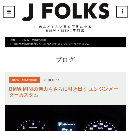
［ めんどくさい事を丁寧にやる ］
BMW・MINI専門店
HOME
BMW・MINIの情報
BMW MINIの魅力をさらに引き出す エンジンメーターカスタム
ブログ
2018.10.15
BMW・MINIの情報
BMW MINIの魅力をさらに引き出す エンジンメー
ターカスタム