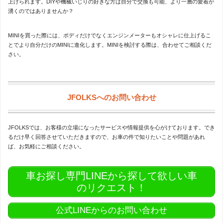
上げられます。DIYや機械いじりの好きな方は自分で交換も可能、より一層の愛着が
湧くのではありませんか？
MINIを買った際には、ボディだけでなくエンジンメーターもオシャレに仕上げるこ
とでより自分だけのMINIに進化します。MINIを検討する際は、合わせてご相談くだ
さい。
JFOLKSへのお問い合わせ
JFOLKSでは、お客様の立場になったサービスや情報提供を心がけております。でき
るだけ早く回答させていただきますので、お車の件で知りたいことや問題があれ
ば、お気軽にご相談ください。
車お探し専門LINEから探して欲しい車
のリクエスト！
公式LINEからのお問い合わせ