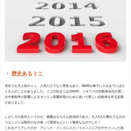
歴史あるミニ
現在でも大人気のミニ。人気だけでなく歴史もあり、BMWが傘下に入るまでにはた
くさんのことがありました。ミニの始まりは1959年、イギリスの自動車会社が第二
次中東戦争の影響によるガソリン高騰対策のために急いで新しい自動車を作る必要
がありました。
しかしその条件というのが、燃費はもちろん経済的であり、大人4人が乗れてなおか
つエンジンは既存のもの使って開発せよという無茶なものでした！
これをクリアしたのが、アレック・イシゴニスというエンジニアがデザインした初