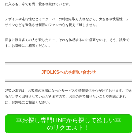
に入るも、今でも尚、愛され続けています。
デザインや走行性などミニクーパーの特徴を取り入れながら、大きさや快適性・デ
ザインなどを進化させ新旧のファンの心を捉えて離しません。
長きに渡り多くの人が愛したミニ、それを体感するのに必要なのは、そう、試乗で
す。お気軽にご相談ください。
JFOLKSへのお問い合わせ
JFOLKSでは、お客様の立場になったサービスや情報提供を心がけております。でき
るだけ早く回答させていただきますので、お車の件で知りたいことや問題があれ
ば、お気軽にご相談ください。
車お探し専門LINEから探して欲しい車
のリクエスト！