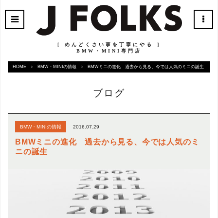
［ めんどくさい事を丁寧にやる ］
BMW・MINI専門店
HOME
BMW・MINIの情報
BMWミニの進化 過去から見る、今では人気のミニの誕生
ブログ
2016.07.29
BMW・MINIの情報
BMWミニの進化 過去から見る、今では人気のミ
ニの誕生