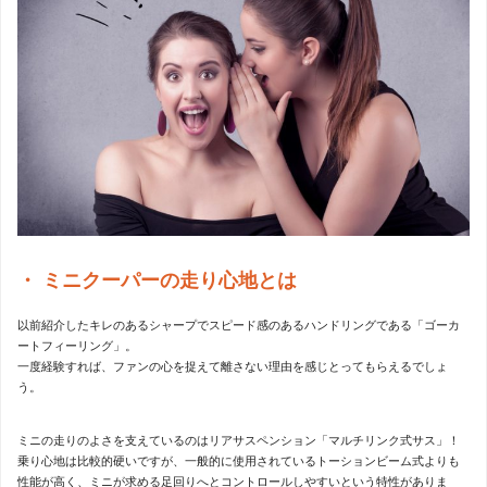
ミニクーパーの走り心地とは
以前紹介したキレのあるシャープでスピード感のあるハンドリングである「ゴーカ
ートフィーリング」。
一度経験すれば、ファンの心を捉えて離さない理由を感じとってもらえるでしょ
う。
ミニの走りのよさを支えているのはリアサスペンション「マルチリンク式サス」！
乗り心地は比較的硬いですが、一般的に使用されているトーションビーム式よりも
性能が高く、ミニが求める足回りへとコントロールしやすいという特性がありま