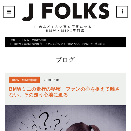
［ めんどくさい事を丁寧にやる ］
BMW・MINI専門店
HOME
BMW・MINIの情報
BMWミニの走行の秘密 ファンの心を捉えて離さない、その走り心地に迫る
ブログ
2018.06.01
BMW・MINIの情報
BMWミニの走行の秘密 ファンの心を捉えて離さ
ない、その走り心地に迫る