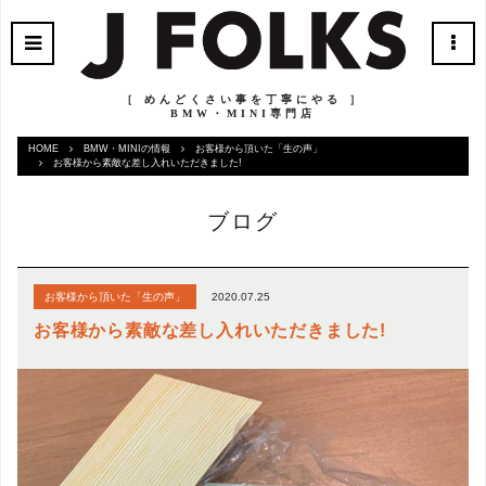
［ めんどくさい事を丁寧にやる ］
BMW・MINI専門店
HOME
BMW・MINIの情報
お客様から頂いた「生の声」
お客様から素敵な差し入れいただきました!
ブログ
2020.07.25
お客様から頂いた「生の声」
お客様から素敵な差し入れいただきました!