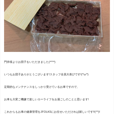
門井様よりお団子をいただきました(*^^*)
いつもお団子ありがとうございます!スタッフ全員大喜びです!(*’ω’*)
定期的なメンテナンスをしっかり受けているお車ですので、
お車も大変ご機嫌で楽しいカーライフをお過ごしのことと思います!
これからもお車の健康管理をJFOLKSにお任せいただければ嬉しいです!!(^^)!