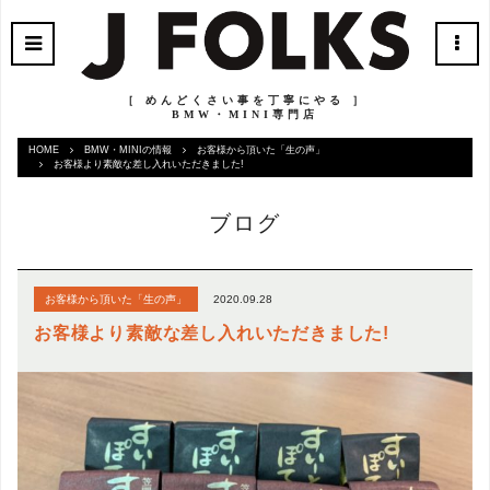
［ めんどくさい事を丁寧にやる ］
BMW・MINI専門店
HOME
BMW・MINIの情報
お客様から頂いた「生の声」
お客様より素敵な差し入れいただきました!
ブログ
2020.09.28
お客様から頂いた「生の声」
お客様より素敵な差し入れいただきました!