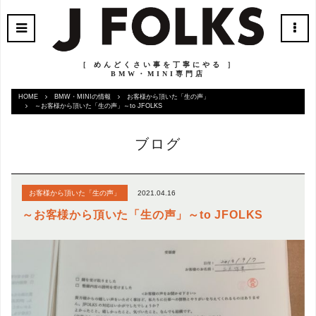
［ めんどくさい事を丁寧にやる ］
BMW・MINI専門店
HOME
BMW・MINIの情報
お客様から頂いた「生の声」
～お客様から頂いた「生の声」～to JFOLKS
ブログ
2021.04.16
お客様から頂いた「生の声」
～お客様から頂いた「生の声」～to JFOLKS