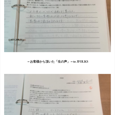
～お客様から頂いた「生の声」～to JFOLKS