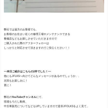
弊社では遠方のお客様でも、
お客様のお住まい近くの修理工場やメンテナンスできる
整備店などもお探しさせていただきますので
ご購入された際のアフターフォローは
しっかりと対応させて頂きますのでご安心ください！！
~~本日ご紹介はこちらの2件でした！~~
他にもJFLKSへ向けてどんなメッセージがあるのでしょうか、、
次回もお楽しみに！
更に！
弊社の
YouTubeチャンネル
にて、
現場もろだし動画、
中古車販売についてなどもUPしていますので是非JFOLKSをよく見て、