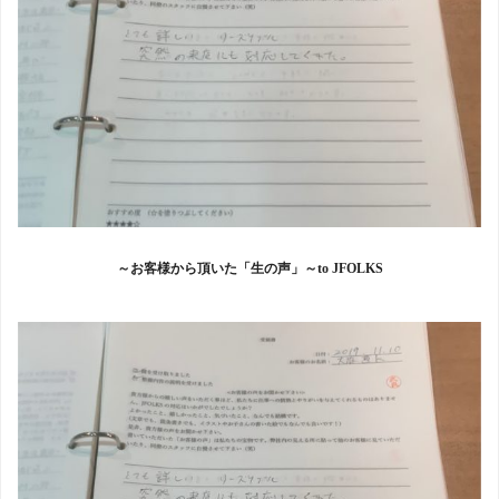
～お客様から頂いた「生の声」～to JFOLKS