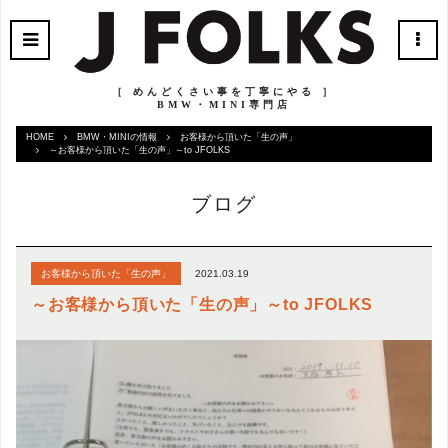
［ めんどくさい事を丁寧にやる ］
BMW・MINI専門店
HOME
BMW・MINIの情報
お客様から頂いた「生の声」
～お客様から頂いた「生の声」～to JFOLKS
ブログ
2021.03.19
お客様から頂いた「生の声」
～お客様から頂いた「生の声」～to JFOLKS