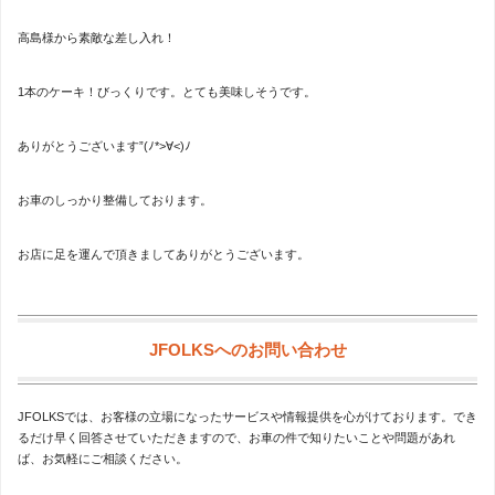
高島様から素敵な差し入れ！
1本のケーキ！びっくりです。とても美味しそうです。
ありがとうございます”(ﾉ*>∀<)ﾉ
お車のしっかり整備しております。
お店に足を運んで頂きましてありがとうございます。
JFOLKSへのお問い合わせ
JFOLKSでは、お客様の立場になったサービスや情報提供を心がけております。でき
るだけ早く回答させていただきますので、お車の件で知りたいことや問題があれ
ば、お気軽にご相談ください。