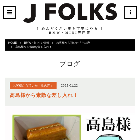
［ めんどくさい事を丁寧にやる ］
BMW・MINI専門店
HOME
BMW・MINIの情報
お客様から頂いた「生の声」
高島様から素敵な差し入れ！
ブログ
2022.01.22
お客様から頂いた「生の声」
高島様から素敵な差し入れ！