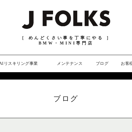
［ めんどくさい事を丁寧にやる ］
BMW・MINI専門店
AIリスキリング事業
メンテナンス
ブログ
お客
ブログ