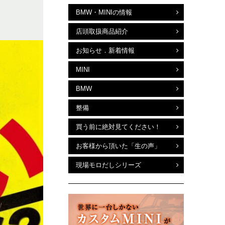
BMW・MINIの情報
店頭取扱商品紹介
お知らせ．新着情報
MINI
BMW
整備
買う前に絶対見てください！
お客様から頂いた「生の声」
現場モロだしシリーズ