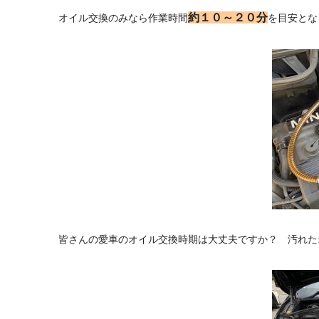
約１０～２０分
オイル交換のみなら作業時間
を目安と
皆さんの愛車のオイル交換時期は大丈夫ですか？ 汚れたオ