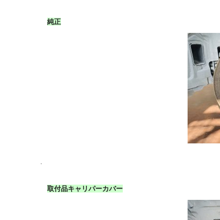
純正
.
取付品キャリパーカバー