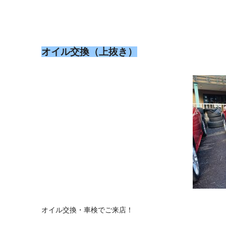
オイル交換（上抜き）
オイル交換・車検でご来店！