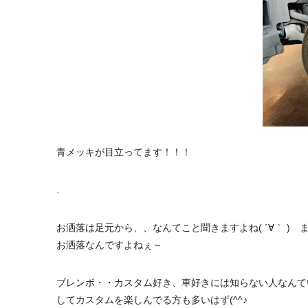
青メッキが目立ってます！！！
.
お洒落は足元から、、なんてこと聞きますよね( ´∀｀ 
お洒落なんですよねぇ～
ブレンボ・・カスタム好き、車好きには知らない人なんて
してカスタムを楽しんでる方も多いはず(^^♪