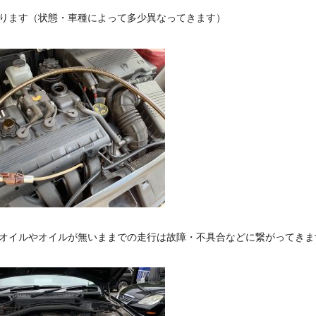
なります（状態・車種によって多少異なってきます）
イルやオイルが無いままでの走行は故障・不具合などに繋がってきます(