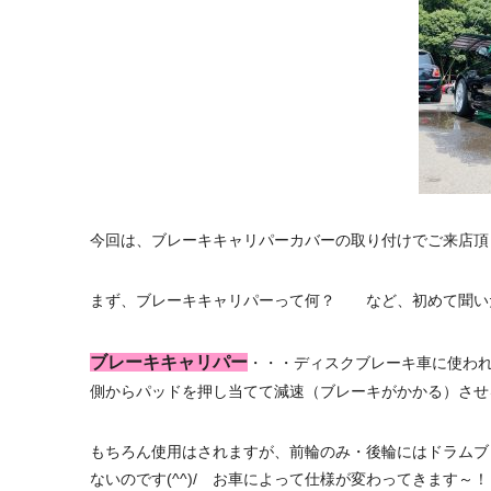
今回は、ブレーキキャリパーカバーの取り付けでご来店頂
まず、ブレーキキャリパーって何？ など、初めて聞いた等
ブレーキキャリパー
・・・ディスクブレーキ車に使わ
側からパッドを押し当てて減速（ブレーキがかかる）させる
もちろん使用はされますが、前輪のみ・後輪にはドラムブ
ないのです(^^)/ お車によって仕様が変わってきます～！