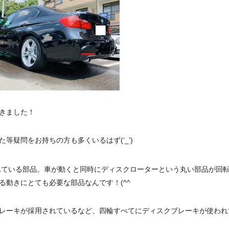
きました！
疑問をお持ちの方も多くいるはず(‘_’)
れている部品。車が動くと同時にディスクローターという丸い部品が回
動きにとても必要な部品なんです！(^^
レーキが採用されているなど、四輪すべてにディスクブレーキが使われ