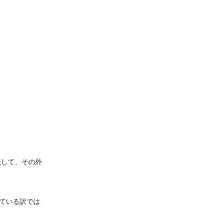
転して、その外
ている訳では