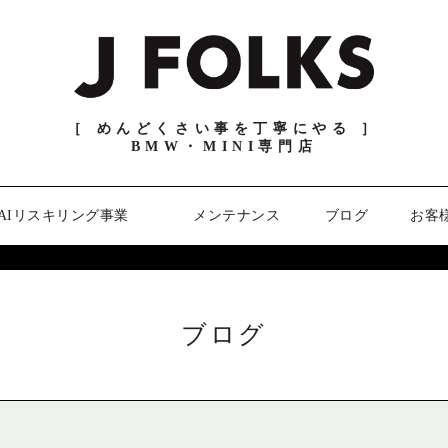
［ めんどくさい事を丁寧にやる ］
BMW・MINI専門店
AIリスキリング事業
メンテナンス
ブログ
お客
ブログ