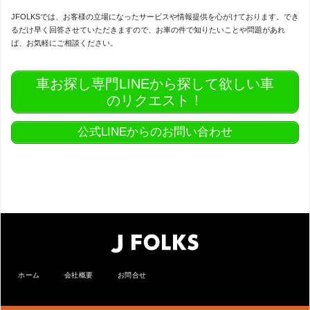
JFOLKSでは、お客様の立場になったサービスや情報提供を心がけております。でき
るだけ早く回答させていただきますので、お車の件で知りたいことや問題があれ
ば、お気軽にご相談ください。
車お探し専門LINEから探して欲しい車
のリクエスト！
公式LINEからのお問い合わせ
ホーム
会社概要
お問合せ