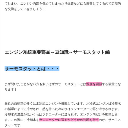
てしまい、エンジン内部を傷めてしまったり燃費などにも影響してくるので定期的
な交換をしていきましょう！
エンジン系統重要部品～豆知識～サーモスタット編
サーモスタットとは・・・
まず聞いたことがない方も多いはずのサーモスタットとは
温度を調節
する装置にな
ります！
最近の自動車の多くは水冷式エンジンを搭載しています。水冷式エンジンは冷却水
の循環によって冷やされ、熱を持った冷却水はラジエーターで再び冷やされます。
冷却水の温度が低いうちはラジエーターに送られず、エンジン内だけを循環しま
す。この際に、冷却水を
ラジエーターに送るかどうかの判断を行う
のが、サーモス
タットです