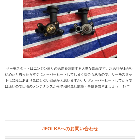
サーモスタットはエンジン周りの温度を調節する大事な部品です。水温計が上がり
始めたと思ったらすぐにオーバーヒートしてしまう場合もあるので、サーモスタッ
トは普段はあまり気にしない部品かと思いますが、いざオーバーヒートしてからで
は遅いので日頃のメンテナンスから早期発見し故障・事故を防ぎましょう！！(^^ゞ
JFOLKSへのお問い合わせ