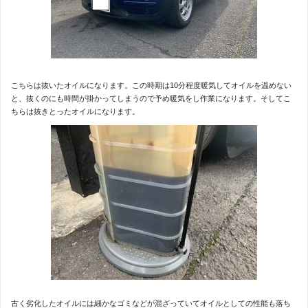
こちらは抜いたオイルになります。この時期は10分程度暖気してオイルを温めない
と、抜くのにも時間が掛かってしまうので予め暖気をし作業になります。そしてこ
ちらは抜きとったオイルになります。
古く劣化したオイルには細かなゴミなどが混ざっていてオイルとしての性能も落ち