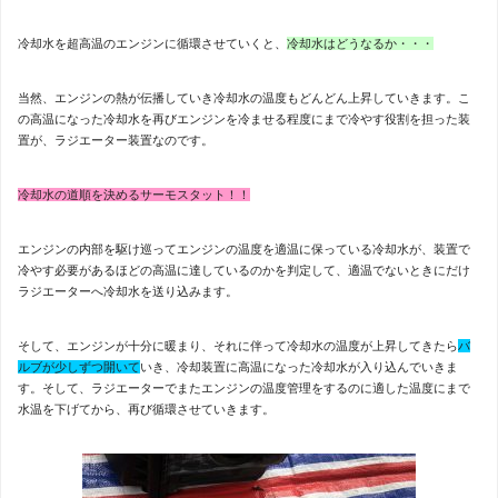
冷却水を超高温のエンジンに循環させていくと、
冷却水はどうなるか・・・
当然、エンジンの熱が伝播していき冷却水の温度もどんどん上昇していきます。こ
の高温になった冷却水を再びエンジンを冷ませる程度にまで冷やす役割を担った装
置が、ラジエーター装置なのです。
冷却水の道順を決めるサーモスタット！！
エンジンの内部を駆け巡ってエンジンの温度を適温に保っている冷却水が、装置で
冷やす必要があるほどの高温に達しているのかを判定して、適温でないときにだけ
ラジエーターへ冷却水を送り込みます。
そして、エンジンが十分に暖まり、それに伴って冷却水の温度が上昇してきたら
バ
ルブが少しずつ開いて
いき、冷却装置に高温になった冷却水が入り込んでいきま
す。そして、ラジエーターでまたエンジンの温度管理をするのに適した温度にまで
水温を下げてから、再び循環させていきます。