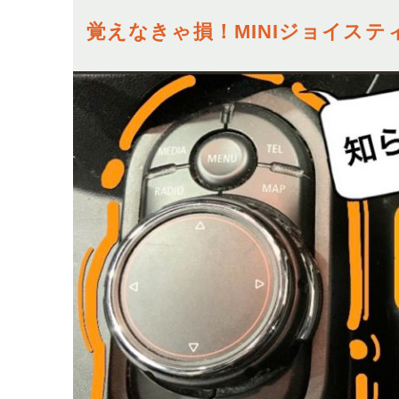
覚えなきゃ損！MINIジョイステ