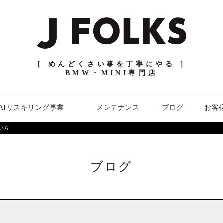
［ めんどくさい事を丁寧にやる ］
BMW・MINI専門店
AIリスキリング事業
メンテナンス
ブログ
お客
い方
ブログ