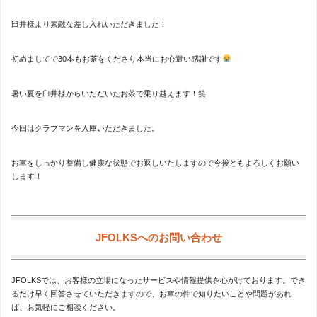
臼井様より素敵な差し入れいただきました！
初めましてで30本もお茶をくださり本当にお心遣い感謝です
暑い夏を臼井様からいただいたお茶で乗り越えます！笑
今回はクラブマンを入庫いただきました。
お車をしっかり整備し健康な状態でお返しいたしますので今後ともよろしくお願い
します！
JFOLKSへのお問い合わせ
JFOLKSでは、お客様の立場になったサービスや情報提供を心がけております。でき
るだけ早く回答させていただきますので、お車の件で知りたいことや問題があれ
ば、お気軽にご相談ください。