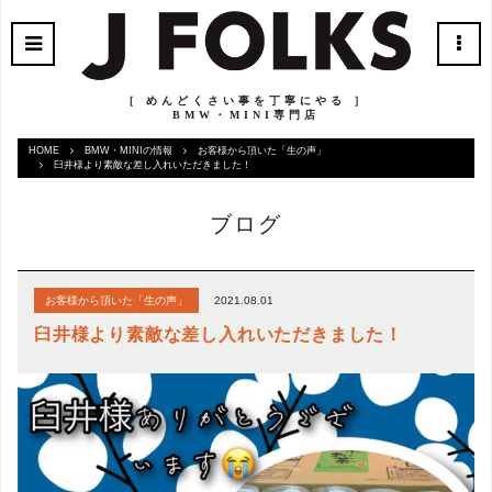
［ めんどくさい事を丁寧にやる ］
BMW・MINI専門店
HOME
BMW・MINIの情報
お客様から頂いた「生の声」
臼井様より素敵な差し入れいただきました！
ブログ
2021.08.01
お客様から頂いた「生の声」
臼井様より素敵な差し入れいただきました！