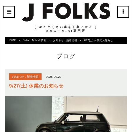
［ めんどくさい事を丁寧にやる ］
BMW・MINI専門店
HOME
BMW・MINIの情報
お知らせ．新着情報
9/27(土) 休業のお知らせ
ブログ
2025.09.20
お知らせ．新着情報
9/27(土) 休業のお知らせ