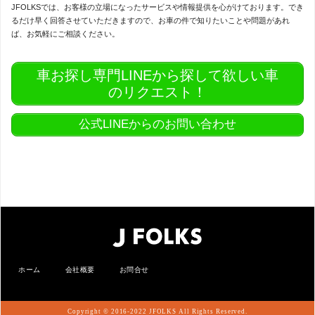
JFOLKSでは、お客様の立場になったサービスや情報提供を心がけております。でき
るだけ早く回答させていただきますので、お車の件で知りたいことや問題があれ
ば、お気軽にご相談ください。
車お探し専門LINEから探して欲しい車
のリクエスト！
公式LINEからのお問い合わせ
ホーム
会社概要
お問合せ
Copyright © 2016-2022 JFOLKS All Rights Reserved.