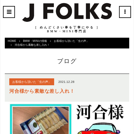
［ めんどくさい事を丁寧にやる ］
BMW・MINI専門店
HOME
BMW・MINIの情報
お客様から頂いた「生の声」
河合様から素敵な差し入れ！
ブログ
2021.12.28
お客様から頂いた「生の声」
河合様から素敵な差し入れ！