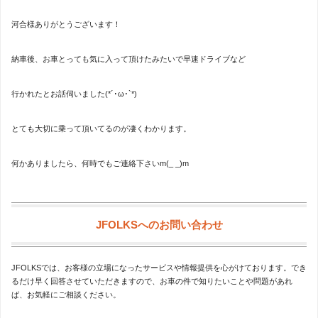
河合様ありがとうございます！
納車後、お車とっても気に入って頂けたみたいで早速ドライブなど
行かれたとお話伺いました(*´･ω･`*)
とても大切に乗って頂いてるのが凄くわかります。
何かありましたら、何時でもご連絡下さいm(_ _)m
JFOLKSへのお問い合わせ
JFOLKSでは、お客様の立場になったサービスや情報提供を心がけております。でき
るだけ早く回答させていただきますので、お車の件で知りたいことや問題があれ
ば、お気軽にご相談ください。