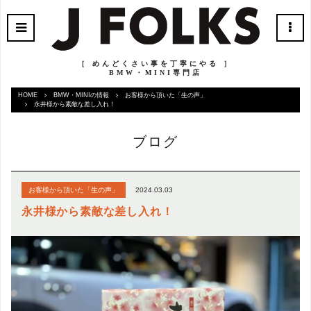
［ めんどくさい事を丁寧にやる ］
BMW・MINI専門店
HOME
BMW・MINIの情報
お客様から頂いた「生の声」
永井様から素敵な差し入れ！
ブログ
2024.03.03
お客様から頂いた「生の声」
永井様から素敵な差し入れ！