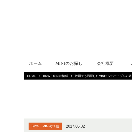
ホーム
MINIのお探し
会社概要
HOME
BMW・MINIの情報
映画でも活躍したMINIコンバーチブルの
2017.05.02
BMW・MINIの情報