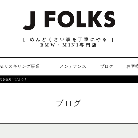
［ めんどくさい事を丁寧にやる ］
BMW・MINI専門店
AIリスキリング事業
メンテナンス
ブログ
お客
魅力を掘り下げよう！
ブログ