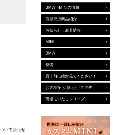
BMW・MINIの情報
店頭取扱商品紹介
お知らせ．新着情報
MINI
BMW
整備
買う前に絶対見てください！
お客様から頂いた「生の声」
現場モロだしシリーズ
について語らせ