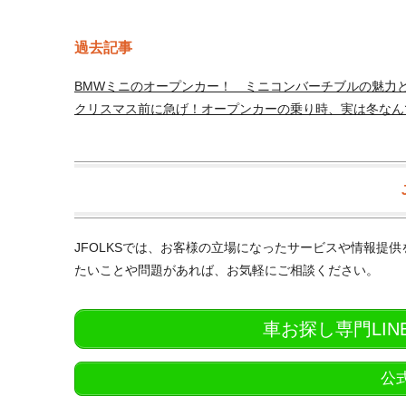
過去記事
BMWミニのオープンカー！ ミニコンバーチブルの魅力
クリスマス前に急げ！オープンカーの乗り時、実は冬なん
JFOLKSでは、お客様の立場になったサービスや情報提
たいことや問題があれば、お気軽にご相談ください。
車お探し専門LI
公