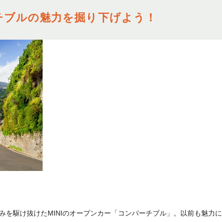
ーチブルの魅力を掘り下げよう！
みを駆け抜けたMINIのオープンカー「コンバーチブル」。以前も魅力