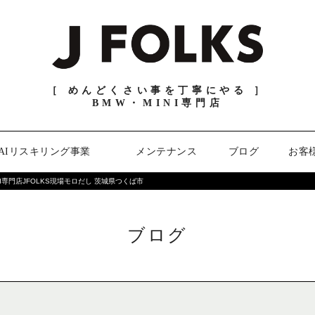
［ めんどくさい事を丁寧にやる ］
BMW・MINI専門店
AIリスキリング事業
メンテナンス
ブログ
お客
I専門店JFOLKS現場モロだし 茨城県つくば市
ブログ