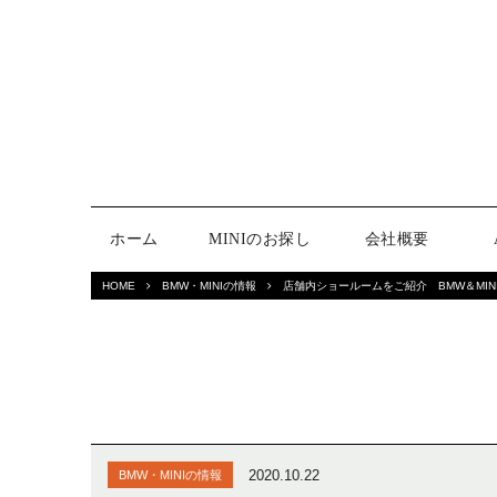
ホーム
MINIのお探し
会社概要
HOME
BMW・MINIの情報
店舗内ショールームをご紹介 BMW＆MIN
2020.10.22
BMW・MINIの情報