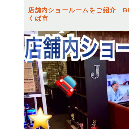
店舗内ショールームをご紹介 BMW
くば市