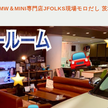
＆MINI専門店JFOLKS現場モロだし 