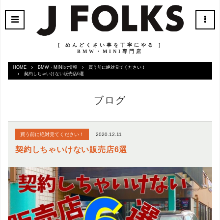
［ めんどくさい事を丁寧にやる ］
BMW・MINI専門店
HOME
BMW・MINIの情報
買う前に絶対見てください！
契約しちゃいけない販売店6選
ブログ
2020.12.11
買う前に絶対見てください！
契約しちゃいけない販売店6選