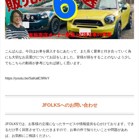
こんばんは。今日はお車を購入するにあたって、また長く愛車と付き合っていく為
にも大切なお店選びについてお話をしました。皆様が損をすることのないよう少し
でもこちらの動画が参考になれば嬉しく思います。
https://youtu.be/SaKallC9RkY
JFOLKSへのお問い合わせ
JFOLKSでは、お客様の立場になったサービスや情報提供を心がけております。でき
るだけ早く回答させていただきますので、お車の件で知りたいことや問題があれ
ば、お気軽にご相談ください。