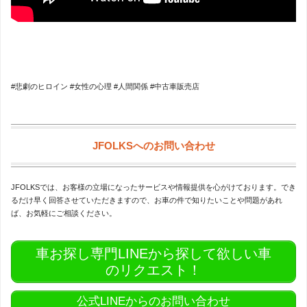
#悲劇のヒロイン #女性の心理 #人間関係 #中古車販売店
JFOLKSへのお問い合わせ
JFOLKSでは、お客様の立場になったサービスや情報提供を心がけております。でき
るだけ早く回答させていただきますので、お車の件で知りたいことや問題があれ
ば、お気軽にご相談ください。
車お探し専門LINEから探して欲しい車
のリクエスト！
公式LINEからのお問い合わせ