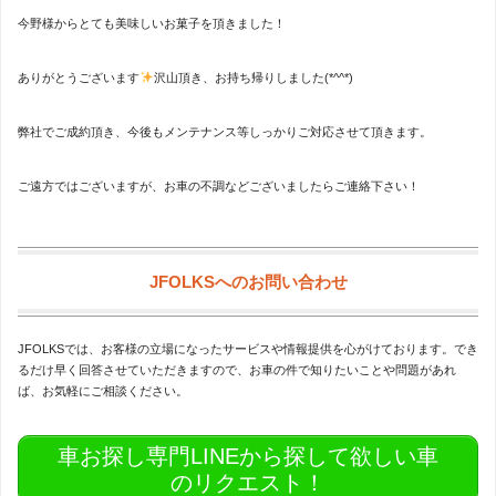
今野様からとても美味しいお菓子を頂きました！
ありがとうございます
沢山頂き、お持ち帰りしました(*^^*)
弊社でご成約頂き、今後もメンテナンス等しっかりご対応させて頂きます。
ご遠方ではございますが、お車の不調などございましたらご連絡下さい！
JFOLKSへのお問い合わせ
JFOLKSでは、お客様の立場になったサービスや情報提供を心がけております。でき
るだけ早く回答させていただきますので、お車の件で知りたいことや問題があれ
ば、お気軽にご相談ください。
車お探し専門LINEから探して欲しい車
のリクエスト！