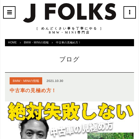
［ めんどくさい事を丁寧にやる ］
BMW・MINI専門店
HOME
BMW・MINIの情報
中古車の見極め方！
ブログ
2021.10.30
BMW・MINIの情報
中古車の見極め方！